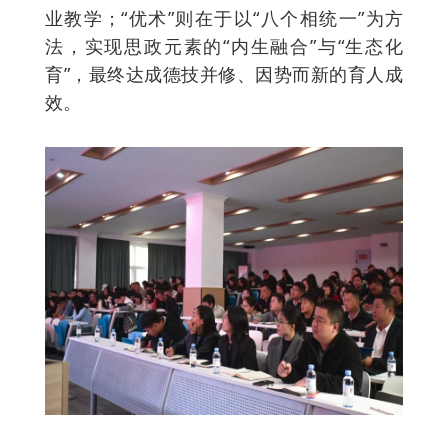
业教学；“优术”则在于以“八个相统一”为方
法，实现思政元素的“内生融合”与“生态化
育”，最终达成德技并修、因势而新的育人成
效。