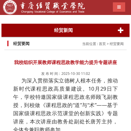
导航切
经贸新闻
经贸要闻
当前位置 :
首页
> 经贸要闻
我校组织开展教师课程思政教学能力提升专题讲座
发 布 时 间 : 2025-10-30 11:02
为深入贯彻落实立德树人根本任务，推动
新时代课程思政高质量建设。10月29日下
午，学校特邀国家级课程思政名师顾飞副教
授，到校做《课程思政的“道”与“术”——基于
国家级课程思政示范课堂的创新实践》专题
讲座，本次讲座由教务处副处长唐芳主持，
全体专兼职教师参加。